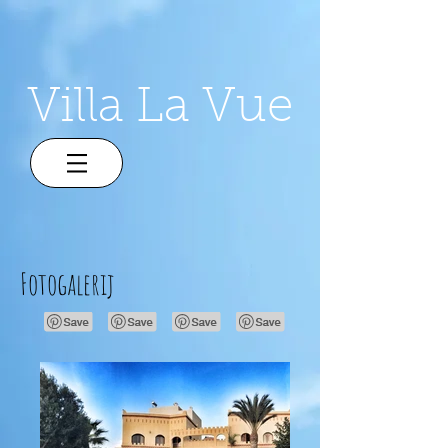
Villa La Vue
Fotogalerij